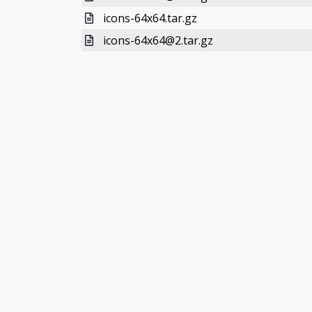
icons-64x64.tar.gz
icons-64x64@2.tar.gz