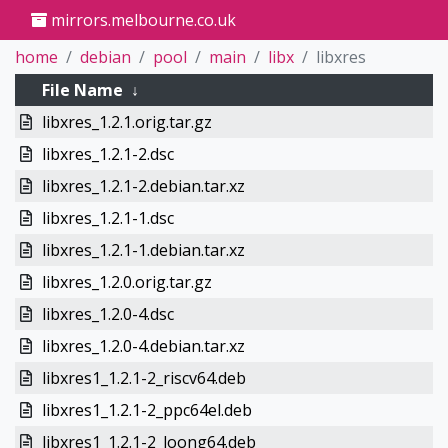
mirrors.melbourne.co.uk
home
debian
pool
main
libx
libxres
File Name
↓
libxres_1.2.1.orig.tar.gz
libxres_1.2.1-2.dsc
libxres_1.2.1-2.debian.tar.xz
libxres_1.2.1-1.dsc
libxres_1.2.1-1.debian.tar.xz
libxres_1.2.0.orig.tar.gz
libxres_1.2.0-4.dsc
libxres_1.2.0-4.debian.tar.xz
libxres1_1.2.1-2_riscv64.deb
libxres1_1.2.1-2_ppc64el.deb
libxres1_1.2.1-2_loong64.deb